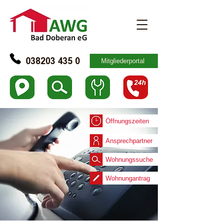
Mitgliederportal
038203 435 0
Öffnungszeiten
Ansprechpartner
Wohnungssuche
Wohnungantrag